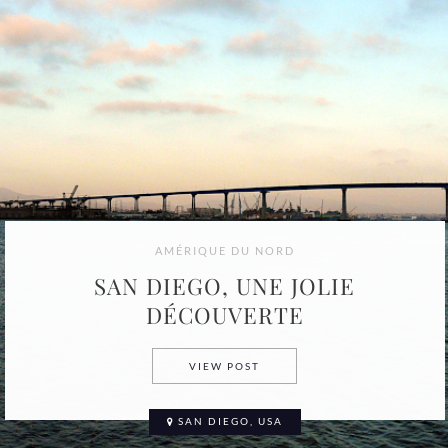
AMÉRIQUE DU NORD
SAN DIEGO, UNE JOLIE
DÉCOUVERTE
SAN DIEGO, UNE JOLIE DÉC
VIEW POST
SAN DIEGO, USA