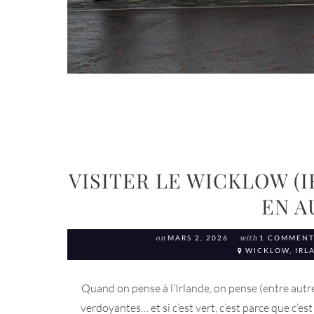
VISITER LE WICKLOW (
EN 
on
MARS 2, 2026
with
1 COMMEN
WICKLOW, IRL
Quand on pense à l’Irlande, on pense (entre autr
verdoyantes… et si c’est vert, c’est parce que c’est