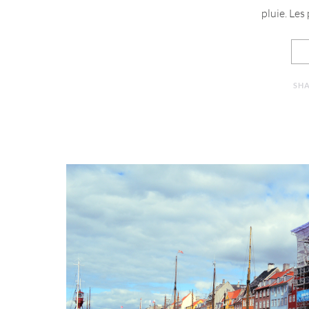
pluie. Les 
SH