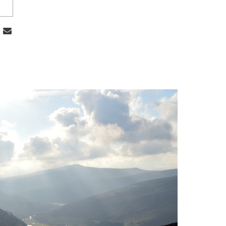
N WEEKEND HIVERNAL À BELFAST