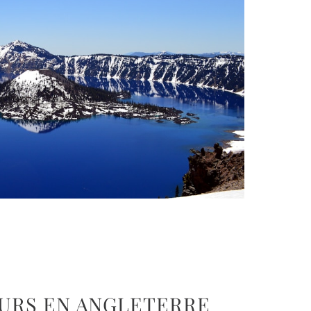
ÉCIT
OURS EN ANGLETERRE